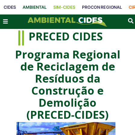
CIDES
AMBIENTAL
SIM-CIDES
PROCON REGIONAL
CI
PRECED CIDES
Programa Regional
de Reciclagem de
Resíduos da
Construção e
Demolição
(PRECED-CIDES)