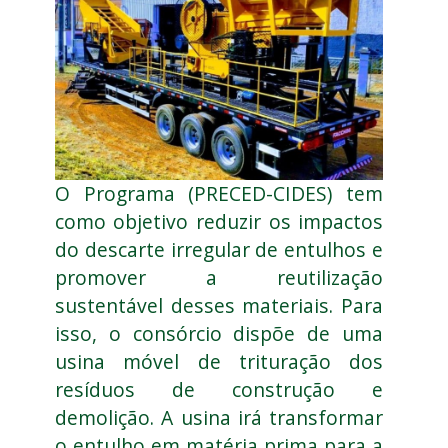
O Programa (PRECED-CIDES) tem
como objetivo reduzir os impactos
do descarte irregular de entulhos e
promover a reutilização
sustentável desses materiais. Para
isso, o consórcio dispõe de uma
usina móvel de trituração dos
resíduos de construção e
demolição. A usina
irá transformar
o entulho em matéria prima para a