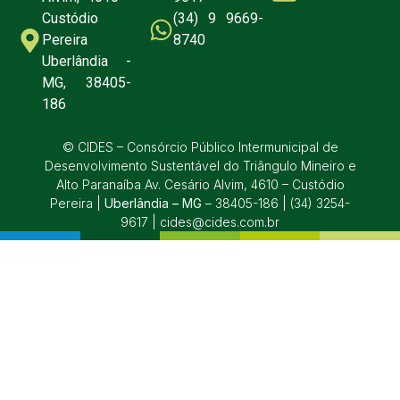
Custódio
(34) 9 9669-
Pereira
8740
Uberlândia -
MG, 38405-
186
© CIDES – Consórcio Público Intermunicipal de
Desenvolvimento Sustentável do Triângulo Mineiro e
Alto Paranaíba Av. Cesário Alvim, 4610 – Custódio
Pereira |
Uberlândia – MG
– 38405-186 | (34) 3254-
9617 | cides@cides.com.br