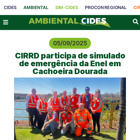
CIDES
AMBIENTAL
SIM-CIDES
PROCON REGIONAL
CI
05/09/2025
CIRRD participa de simulado
de emergência da Enel em
Cachoeira Dourada